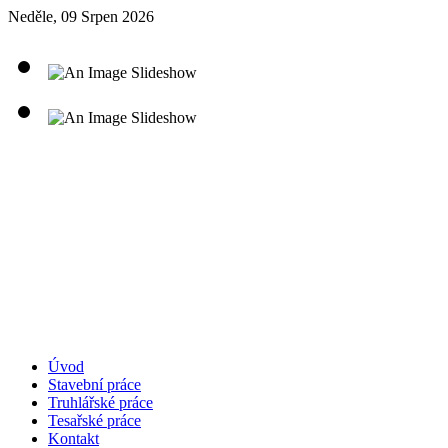
Neděle, 09 Srpen 2026
Úvod
Stavební práce
Truhlářské práce
Tesařské práce
Kontakt