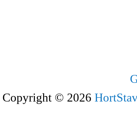
G
Copyright © 2026
HortStav