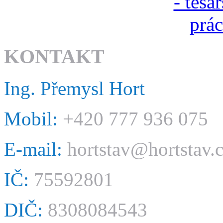
KONTAKT
Ing. Přemysl Hort
Mobil:
+420 777 936 075
E-mail:
hortstav@hortstav.
IČ:
75592801
DIČ:
8308084543